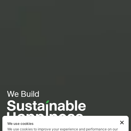
We Build
We use cookies
We use cookies to improve your experience and performance on our