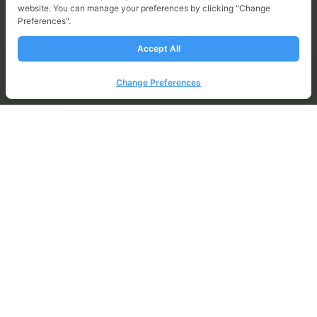
รายงานความยั่งยืน ประจำปี
website. You can manage your preferences by clicking "Change
2568
Preferences".
Accept All
Change Preferences
ความสำเร็จในปี 2568
สิ่งแวดล้อม
การจัดการวิกฤตสภาพอากาศ